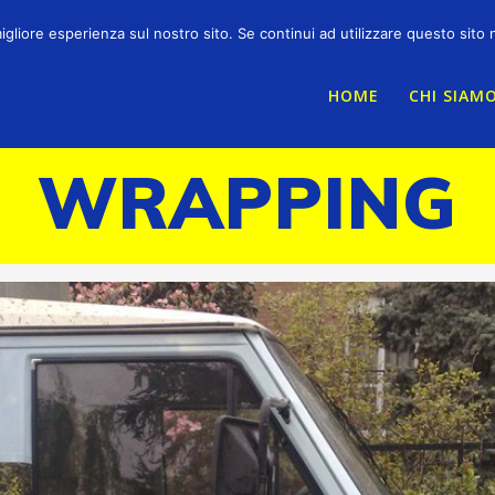
ordini@pubbliarredosrl.it
igliore esperienza sul nostro sito. Se continui ad utilizzare questo sito
HOME
CHI SIAM
WRAPPING