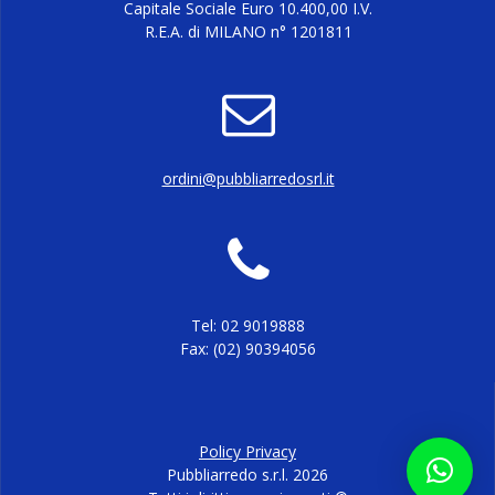
Capitale Sociale Euro 10.400,00 I.V.
R.E.A. di MILANO n° 1201811
ordini@pubbliarredosrl.it
Tel: 02 9019888
Fax: (02) 90394056
Policy Privacy
Pubbliarredo s.r.l. 2026